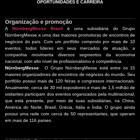
OPORTUNIDADES E CARREIRA
Organização e promoção
A
NürnbergMesse Brasil
é uma subsidiária do Grupo
NürnbergMesse e uma das maiores promotoras de encontros de
negócios do país. Com um portfólio composto por mais de 10
eventos, todos líderes em seus mercados de atuação, a
companhia movimenta diversos segmentos da economia
nacional, com alto nível de profissionalismo e competência.
NürnbergMesse
: O Grupo NürnbergMesse está entre os 15
maiores organizadores de encontros de negócios do mundo. Seu
portfólio possui mais de 120 feiras e congressos internacionais.
Anualmente, cerca de 30 mil expositores e mais de 1,5 milhão de
visitantes participam dos eventos organizados pela multinacional,
que está presente, por meio de suas subsidiárias, na China,
América do Norte, Brasil, Grécia, Itália e Índia. O grupo ainda
possui uma rede com cerca de 50 representantes, que operam
em mais de 116 países.