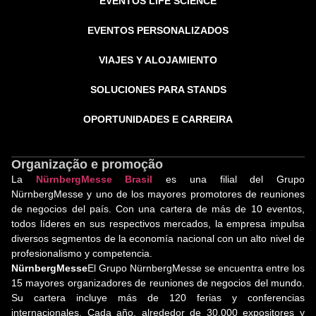
EVENTOS LIFE SCIENCE
EVENTOS PERSONALIZADOS
VIAJES Y ALOJAMIENTO
SOLUCIONES PARA STANDS
OPORTUNIDADES E CARREIRA
Organização e promoção
La
NürnbergMesse Brasil
es una filial del Grupo
NürnbergMesse y uno de los mayores promotores de reuniones
de negocios del país. Con una cartera de más de 10 eventos,
todos líderes en sus respectivos mercados, la empresa impulsa
diversos segmentos de la economía nacional con un alto nivel de
profesionalismo y competencia.
NürnbergMesse
El Grupo NürnbergMesse se encuentra entre los
15 mayores organizadores de reuniones de negocios del mundo.
Su cartera incluye más de 120 ferias y conferencias
internacionales. Cada año, alrededor de 30.000 expositores y