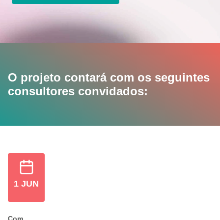
O projeto contará com os seguintes
consultores convidados:
1 JUN
Com