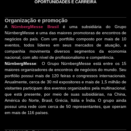
OPORTUNIDADES E CARREIRA
Organização e promoção
A
NürnbergMesse Brasil
é uma subsidiária do Grupo
NürnbergMesse e uma das maiores promotoras de encontros de
negócios do país. Com um portfólio composto por mais de 10
eventos, todos líderes em seus mercados de atuação, a
companhia movimenta diversos segmentos da economia
nacional, com alto nível de profissionalismo e competência.
NürnbergMesse
: O Grupo NürnbergMesse está entre os 15
maiores organizadores de encontros de negócios do mundo. Seu
portfólio possui mais de 120 feiras e congressos internacionais.
Anualmente, cerca de 30 mil expositores e mais de 1,5 milhão de
visitantes participam dos eventos organizados pela multinacional,
que está presente, por meio de suas subsidiárias, na China,
América do Norte, Brasil, Grécia, Itália e Índia. O grupo ainda
possui uma rede com cerca de 50 representantes, que operam
em mais de 116 países.