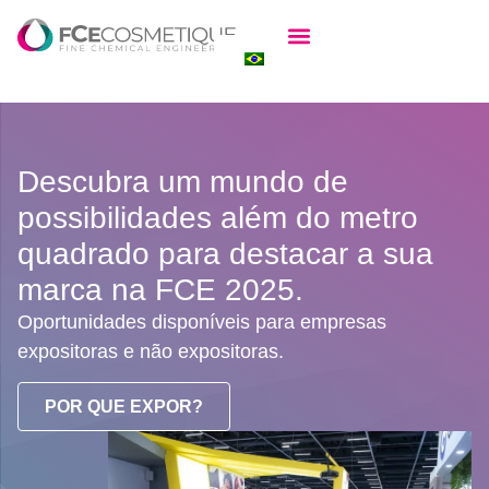
Sobre a exposição
Para expositores
Para visitantes
Eventos além da FCE Cosmetique
Descubra um mundo de
possibilidades além do metro
quadrado para destacar a sua
marca na FCE 2025.
Oportunidades disponíveis para empresas
expositoras e não expositoras.
POR QUE EXPOR?