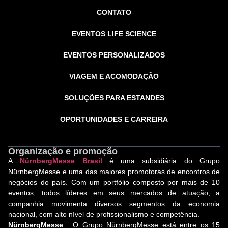
CONTATO
EVENTOS LIFE SCIENCE
EVENTOS PERSONALIZADOS
VIAGEM E ACOMODAÇÃO
SOLUÇÕES PARA ESTANDES
OPORTUNIDADES E CARREIRA
Organização e promoção
A
NürnbergMesse Brasil
é uma subsidiária do Grupo
NürnbergMesse e uma das maiores promotoras de encontros de
negócios do país. Com um portfólio composto por mais de 10
eventos, todos líderes em seus mercados de atuação, a
companhia movimenta diversos segmentos da economia
nacional, com alto nível de profissionalismo e competência.
NürnbergMesse
: O Grupo NürnbergMesse está entre os 15