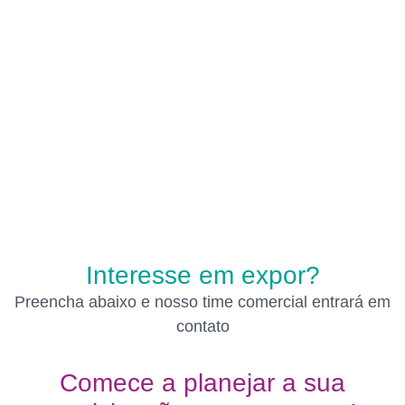
Entenda mais das suas
oportunidades além da
exposição aqui.
SAIBA MAIS
Interesse em expor?
Preencha abaixo e nosso time comercial entrará em
contato
Comece a planejar a sua