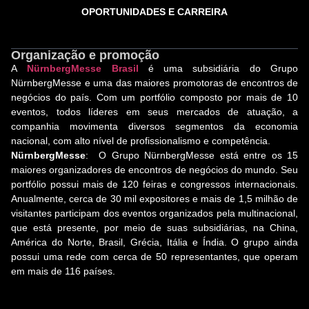
OPORTUNIDADES E CARREIRA
Organização e promoção
A
NürnbergMesse Brasil
é uma subsidiária do Grupo
NürnbergMesse e uma das maiores promotoras de encontros de
negócios do país. Com um portfólio composto por mais de 10
eventos, todos líderes em seus mercados de atuação, a
companhia movimenta diversos segmentos da economia
nacional, com alto nível de profissionalismo e competência.
NürnbergMesse
: O Grupo NürnbergMesse está entre os 15
maiores organizadores de encontros de negócios do mundo. Seu
portfólio possui mais de 120 feiras e congressos internacionais.
Anualmente, cerca de 30 mil expositores e mais de 1,5 milhão de
visitantes participam dos eventos organizados pela multinacional,
que está presente, por meio de suas subsidiárias, na China,
América do Norte, Brasil, Grécia, Itália e Índia. O grupo ainda
possui uma rede com cerca de 50 representantes, que operam
em mais de 116 países.